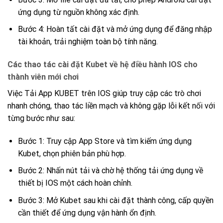
ứng dụng từ nguồn không xác định.
Bước 4: Hoàn tất cài đặt và mở ứng dụng để đăng nhập
tài khoản, trải nghiệm toàn bộ tính năng.
Các thao tác cài đặt Kubet về hệ điều hành IOS cho
thành viên mới chơi
Việc Tải App KUBET trên IOS giúp truy cập các trò chơi
nhanh chóng, thao tác liền mạch và không gặp lỗi kết nối với
từng bước như sau:
Bước 1: Truy cập App Store và tìm kiếm ứng dụng
Kubet, chọn phiên bản phù hợp.
Bước 2: Nhấn nút tải và chờ hệ thống tải ứng dụng về
thiết bị IOS một cách hoàn chỉnh.
Bước 3: Mở Kubet sau khi cài đặt thành công, cấp quyền
cần thiết để ứng dụng vận hành ổn định.