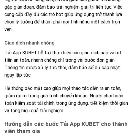
gặp gián đoạn, đảm bảo trải nghiệm giải trí liên tục. Việc
cung cấp đầy đủ các trò hot giúp ứng dụng trở thành lựa
chọn lý tưởng để khám phá mọi tính năng một cách trọn
vẹn.
Giao dịch nhanh chóng
Tải App KUBET hỗ trợ thực hiện các giao dịch nạp và rút
tiền an toàn, nhanh chóng chỉ trong vài bước đơn giản.
Thông tin được xử lý tức thời, đảm bảo số dư cập nhật
ngay lập tức.
Hệ thống bảo mật cao giúp mọi thao tác diễn ra an toàn,
giảm rủi ro trong quá trình chuyển khoản. Người chơi hoàn
toàn kiểm soát tài chính trong ứng dụng, tiết kiệm thời gian
và tăng hiệu quả trải nghiệm.
Hướng dẫn các bước Tải App KUBET cho thành
viên tham gia