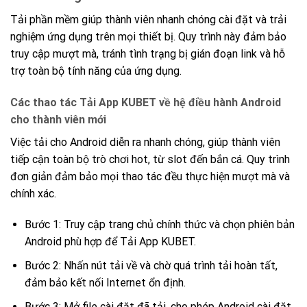
Tải phần mềm giúp thành viên nhanh chóng cài đặt và trải
nghiệm ứng dụng trên mọi thiết bị. Quy trình này đảm bảo
truy cập mượt mà, tránh tình trạng bị gián đoạn link và hỗ
trợ toàn bộ tính năng của ứng dụng.
Các thao tác Tải App KUBET về hệ điều hành Android
cho thành viên mới
Việc tải cho Android diễn ra nhanh chóng, giúp thành viên
tiếp cận toàn bộ trò chơi hot, từ slot đến bắn cá. Quy trình
đơn giản đảm bảo mọi thao tác đều thực hiện mượt mà và
chính xác.
Bước 1: Truy cập trang chủ chính thức và chọn phiên bản
Android phù hợp để Tải App KUBET.
Bước 2: Nhấn nút tải về và chờ quá trình tải hoàn tất,
đảm bảo kết nối Internet ổn định.
Bước 3: Mở file cài đặt đã tải, cho phép Android cài đặt