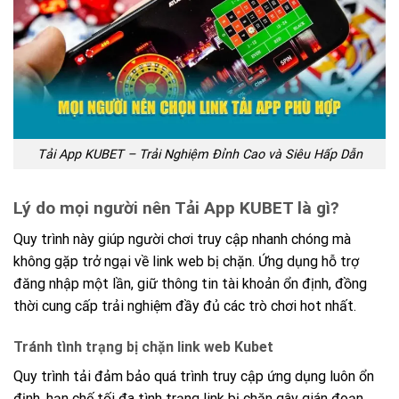
Tải App KUBET – Trải Nghiệm Đỉnh Cao và Siêu Hấp Dẫn
Lý do mọi người nên Tải App KUBET là gì?
Quy trình này giúp người chơi truy cập nhanh chóng mà
không gặp trở ngại về link web bị chặn. Ứng dụng hỗ trợ
đăng nhập một lần, giữ thông tin tài khoản ổn định, đồng
thời cung cấp trải nghiệm đầy đủ các trò chơi hot nhất.
Tránh tình trạng bị chặn link web Kubet
Quy trình tải đảm bảo quá trình truy cập ứng dụng luôn ổn
định, hạn chế tối đa tình trạng link bị chặn gây gián đoạn